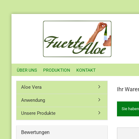
ÜBER UNS
PRODUKTION
KONTAKT
Aloe Vera
Ihr Ware
Anwendung
Sie haben
Unsere Produkte
Bewertungen