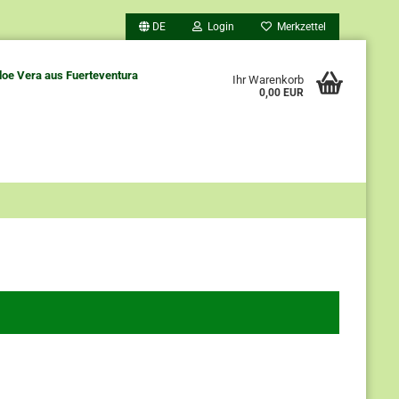
DE
Login
Merkzettel
loe Vera aus Fuerteventura
Ihr Warenkorb
0,00 EUR