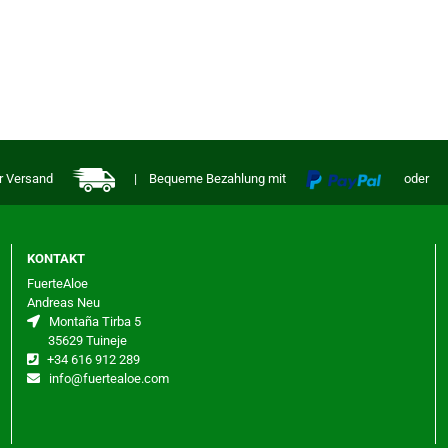
r Versand
| Bequeme Bezahlung mit
oder
KONTAKT
FuerteAloe
Andreas Neu
Montaña Tirba 5
35629 Tuineje
+34 616 912 289
info@fuertealoe.com