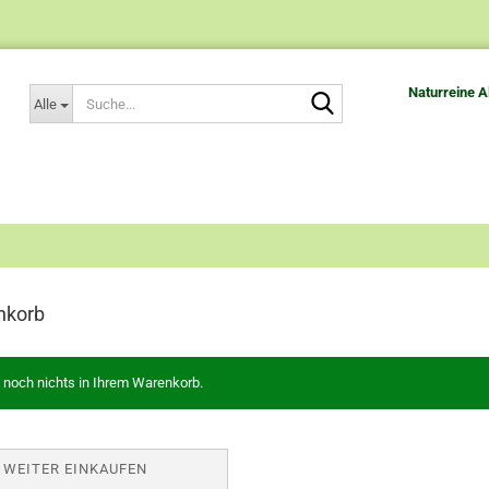
Suche...
Naturreine A
Alle
nkorb
 noch nichts in Ihrem Warenkorb.
WEITER EINKAUFEN