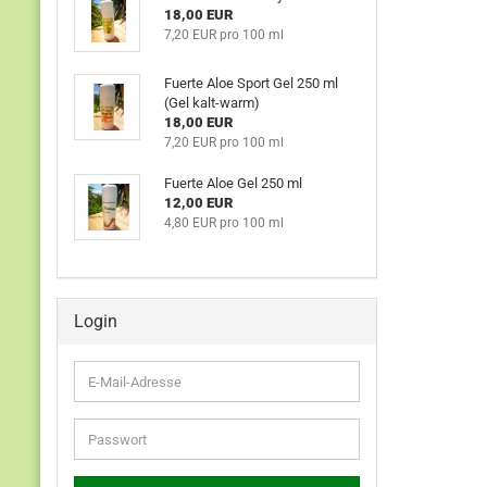
18,00 EUR
7,20 EUR pro 100 ml
Fu­er­te Aloe Sport Gel 250 ml
(Gel kalt-​warm)
18,00 EUR
7,20 EUR pro 100 ml
Fu­er­te Aloe Gel 250 ml
12,00 EUR
4,80 EUR pro 100 ml
Login
E-
Mail-
Adresse
Passwort